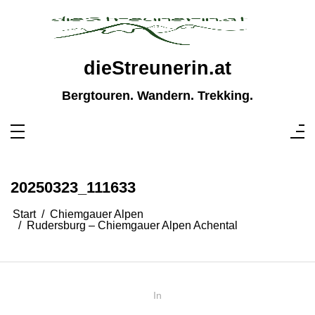
Zum
Inhalt
springen
dieStreunerin.at
Bergtouren. Wandern. Trekking.
20250323_111633
Start
Chiemgauer Alpen
Rudersburg – Chiemgauer Alpen Achental
In