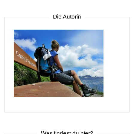
Die Autorin
Was findest du hier?