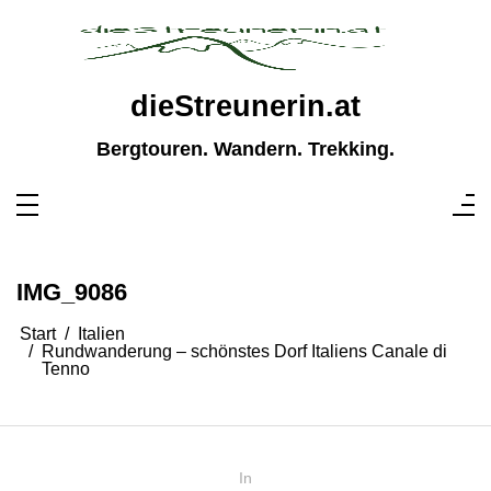
Zum
Inhalt
springen
dieStreunerin.at
Bergtouren. Wandern. Trekking.
IMG_9086
Start
Italien
Rundwanderung – schönstes Dorf Italiens Canale di
Tenno
In