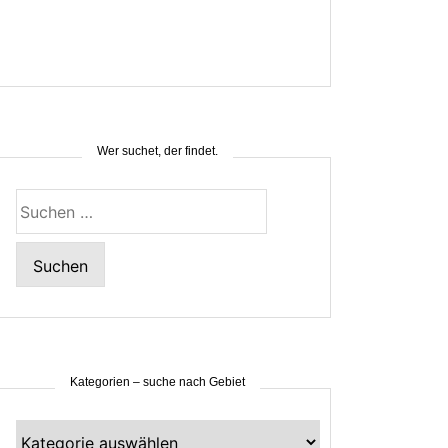
Wer suchet, der findet.
Suchen
nach:
Kategorien – suche nach Gebiet
Kategorien