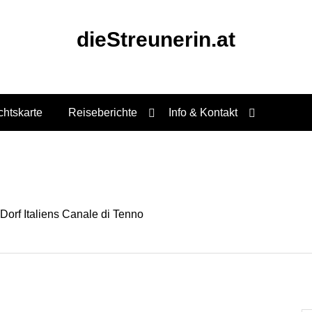
dieStreunerin.at
chtskarte
Reiseberichte
Info & Kontakt
orf Italiens Canale di Tenno