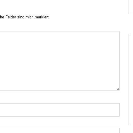
che Felder sind mit
*
markiert