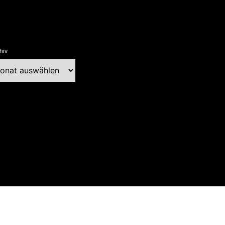
hiv
chiv
ext Blog