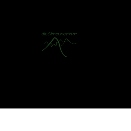
Mit S