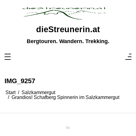
Zum
Inhalt
springen
dieStreunerin.at
Bergtouren. Wandern. Trekking.
IMG_9257
Start
Salzkammergut
Grandios! Schafberg Spinnerin im Salzkammergut
In