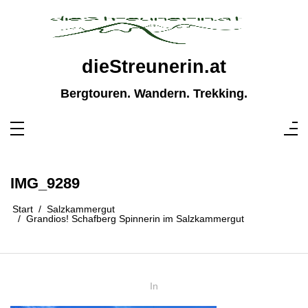
Zum
Inhalt
springen
dieStreunerin.at
Bergtouren. Wandern. Trekking.
IMG_9289
Start
Salzkammergut
Grandios! Schafberg Spinnerin im Salzkammergut
In