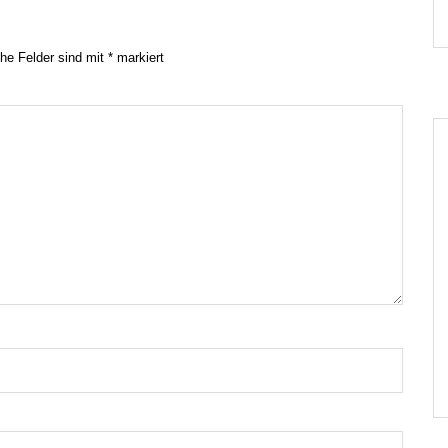
che Felder sind mit
*
markiert