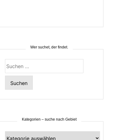
Wer suchet, der findet.
Suchen
nach:
Kategorien – suche nach Gebiet
Kategorien