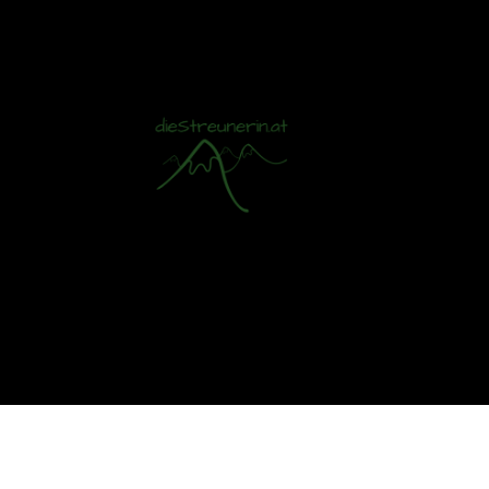
Mit S