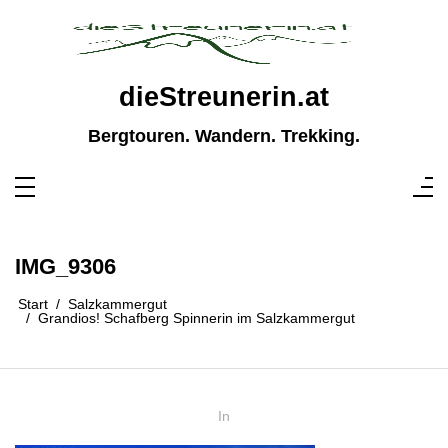
Zum
Inhalt
springen
dieStreunerin.at
Bergtouren. Wandern. Trekking.
IMG_9306
Start
Salzkammergut
Grandios! Schafberg Spinnerin im Salzkammergut
In