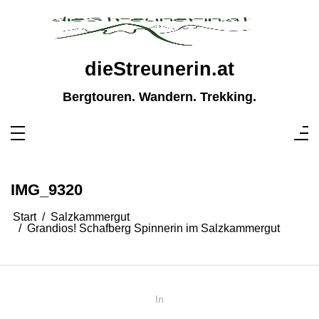
Zum
Inhalt
springen
dieStreunerin.at
Bergtouren. Wandern. Trekking.
IMG_9320
Start
Salzkammergut
Grandios! Schafberg Spinnerin im Salzkammergut
In