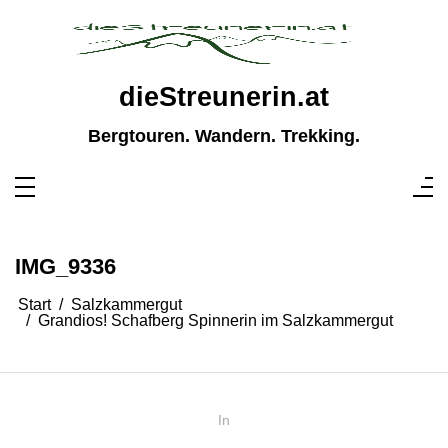
Zum
Inhalt
springen
dieStreunerin.at
Bergtouren. Wandern. Trekking.
IMG_9336
Start
Salzkammergut
Grandios! Schafberg Spinnerin im Salzkammergut
In