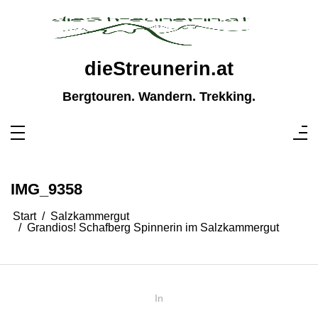
Zum
Inhalt
springen
dieStreunerin.at
Bergtouren. Wandern. Trekking.
IMG_9358
Start
Salzkammergut
Grandios! Schafberg Spinnerin im Salzkammergut
In