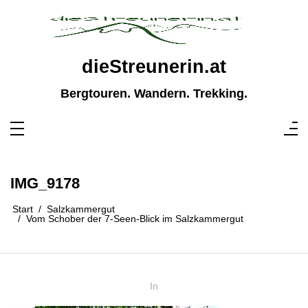
Zum
Inhalt
springen
dieStreunerin.at
Bergtouren. Wandern. Trekking.
IMG_9178
Start
Salzkammergut
Vom Schober der 7-Seen-Blick im Salzkammergut
In