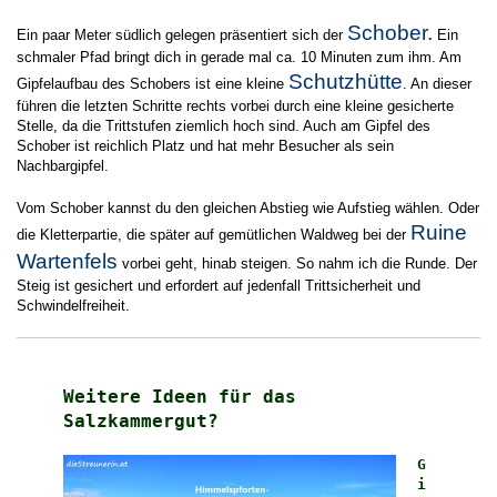
Schober.
Ein paar Meter südlich gelegen präsentiert sich der
Ein
schmaler Pfad bringt dich in gerade mal ca. 10 Minuten zum ihm. Am
Schutzhütte
Gipfelaufbau des Schobers ist eine kleine
. An dieser
führen die letzten Schritte rechts vorbei durch eine kleine gesicherte
Stelle, da die Trittstufen ziemlich hoch sind. Auch am Gipfel des
Schober ist reichlich Platz und hat mehr Besucher als sein
Nachbargipfel.
Vom Schober kannst du den gleichen Abstieg wie Aufstieg wählen. Oder
Ruine
die Kletterpartie, die später auf gemütlichen Waldweg bei der
Wartenfels
vorbei geht, hinab steigen. So nahm ich die Runde. Der
Steig ist gesichert und erfordert auf jedenfall Trittsicherheit und
Schwindelfreiheit.
Weitere Ideen für das
Salzkammergut?
G
i