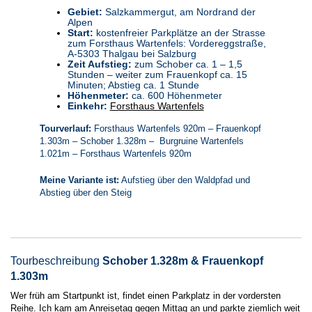
Gebiet:
Salzkammergut, am Nordrand der
Alpen
Start:
kostenfreier Parkplätze an der Strasse
zum Forsthaus Wartenfels:
Vordereggstraße,
A-5303 Thalgau bei Salzburg
Zeit Aufstieg:
zum Schober ca. 1 – 1,5
Stunden – weiter zum Frauenkopf ca. 15
Minuten; Abstieg ca. 1 Stunde
Höhenmeter:
ca. 600 Höhenmeter
Einkehr:
Forsthaus Wartenfels
Tourverlauf:
Forsthaus Wartenfels 920m – Frauenkopf
1.303m – Schober 1.328m – Burgruine Wartenfels
1.021m – Forsthaus Wartenfels 920m
Meine Variante ist:
Aufstieg über den Waldpfad und
Abstieg über den Steig
Tourbeschreibung
Schober 1.328m & Frauenkopf
1.303m
Wer früh am Startpunkt ist, findet einen Parkplatz in der vordersten
Reihe. Ich kam am Anreisetag gegen Mittag an und parkte ziemlich weit