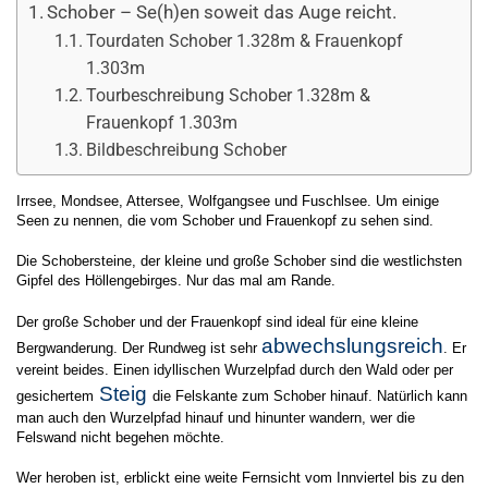
Schober – Se(h)en soweit das Auge reicht.
Tourdaten Schober 1.328m & Frauenkopf
1.303m
Tourbeschreibung Schober 1.328m &
Frauenkopf 1.303m
Bildbeschreibung Schober
Irrsee, Mondsee, Attersee, Wolfgangsee und Fuschlsee. Um einige
Seen zu nennen, die vom Schober und Frauenkopf zu sehen sind.
Die Schobersteine, der kleine und große Schober sind die westlichsten
Gipfel des Höllengebirges. Nur das mal am Rande.
Der große Schober und der Frauenkopf sind ideal für eine kleine
abwechslungsreich
Bergwanderung. Der Rundweg ist sehr
. Er
vereint beides. Einen idyllischen Wurzelpfad durch den Wald oder per
Steig
gesichertem
die Felskante zum Schober hinauf. Natürlich kann
man auch den Wurzelpfad hinauf und hinunter wandern, wer die
Felswand nicht begehen möchte.
Wer heroben ist, erblickt eine weite Fernsicht vom Innviertel bis zu den