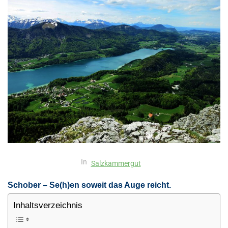
In
Salzkammergut
Schober – Se(h)en soweit das Auge reicht.
Inhaltsverzeichnis