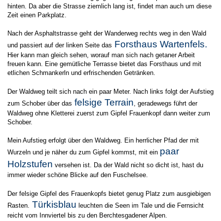
hinten. Da aber die Strasse ziemlich lang ist, findet man auch um diese
Zeit einen Parkplatz.
Nach der Asphaltstrasse geht der Wanderweg rechts weg in den Wald
Forsthaus Wartenfels.
und passiert auf der linken Seite das
Hier kann man gleich sehen, worauf man sich nach getaner Arbeit
freuen kann. Eine gemütliche Terrasse bietet das Forsthaus und mit
etlichen Schmankerln und erfrischenden Getränken.
Der Waldweg teilt sich nach ein paar Meter. Nach links folgt der Aufstieg
felsige Terrain
zum Schober über das
, geradewegs führt der
Waldweg ohne Kletterei zuerst zum Gipfel Frauenkopf dann weiter zum
Schober.
Mein Aufstieg erfolgt über den Waldweg. Ein herrlicher Pfad der mit
paar
Wurzeln und je näher du zum Gipfel kommst, mit ein
Holzstufen
versehen ist. Da der Wald nicht so dicht ist, hast du
immer wieder schöne Blicke auf den Fuschelsee.
Der felsige Gipfel des Frauenkopfs bietet genug Platz zum ausgiebigen
Türkisblau
Rasten.
leuchten die Seen im Tale und die Fernsicht
reicht vom Innviertel bis zu den Berchtesgadener Alpen.