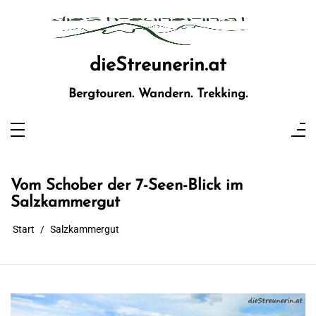
Zum
Inhalt
springen
dieStreunerin.at
Bergtouren. Wandern. Trekking.
Vom Schober der 7-Seen-Blick im
Salzkammergut
Start
Salzkammergut