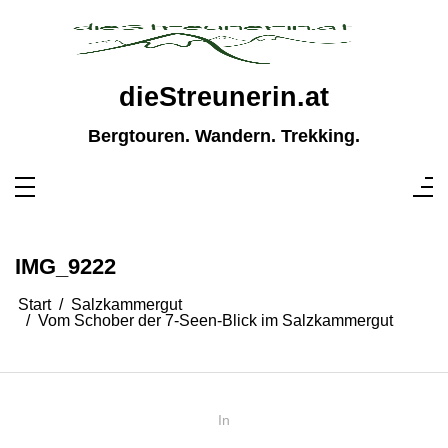
Zum
Inhalt
springen
dieStreunerin.at
Bergtouren. Wandern. Trekking.
IMG_9222
Start
Salzkammergut
Vom Schober der 7-Seen-Blick im Salzkammergut
In