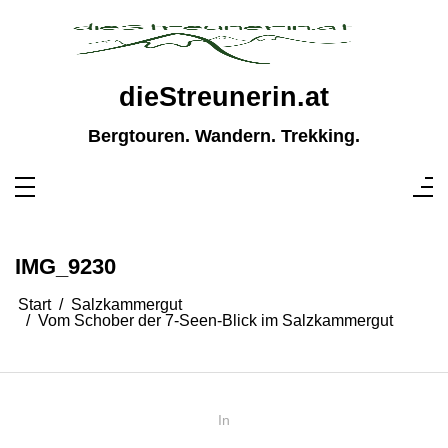
Zum
Inhalt
springen
dieStreunerin.at
Bergtouren. Wandern. Trekking.
IMG_9230
Start
Salzkammergut
Vom Schober der 7-Seen-Blick im Salzkammergut
In