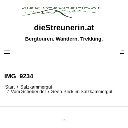
Zum
Inhalt
springen
dieStreunerin.at
Bergtouren. Wandern. Trekking.
IMG_9234
Start
Salzkammergut
Vom Schober der 7-Seen-Blick im Salzkammergut
In