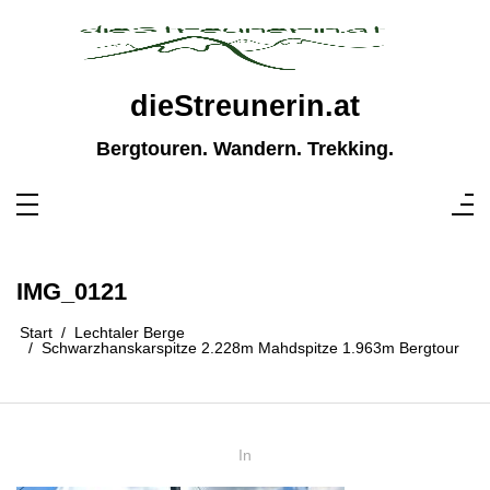
Zum
Inhalt
springen
dieStreunerin.at
Bergtouren. Wandern. Trekking.
IMG_0121
Start
Lechtaler Berge
Schwarzhanskarspitze 2.228m Mahdspitze 1.963m Bergtour
In