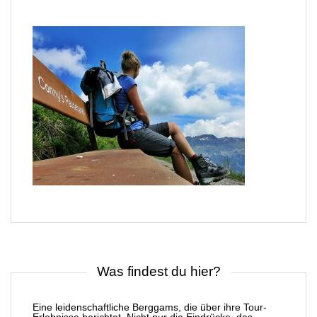
Was findest du hier?
Eine leidenschaftliche Berggams, die über ihre Tour-
Erlebnisse berichtet. Nicht nur die Eindrücke, das