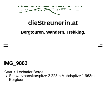
Zum
Inhalt
springen
dieStreunerin.at
Bergtouren. Wandern. Trekking.
IMG_9883
Start
Lechtaler Berge
Schwarzhanskarspitze 2.228m Mahdspitze 1.963m
Bergtour
In