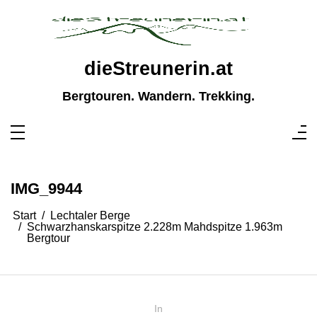
Zum
Inhalt
springen
dieStreunerin.at
Bergtouren. Wandern. Trekking.
IMG_9944
Start
Lechtaler Berge
Schwarzhanskarspitze 2.228m Mahdspitze 1.963m
Bergtour
In