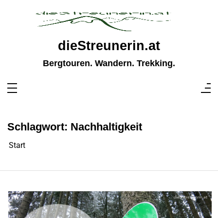
Zum
Inhalt
springen
dieStreunerin.at
Bergtouren. Wandern. Trekking.
Schlagwort:
Nachhaltigkeit
Start