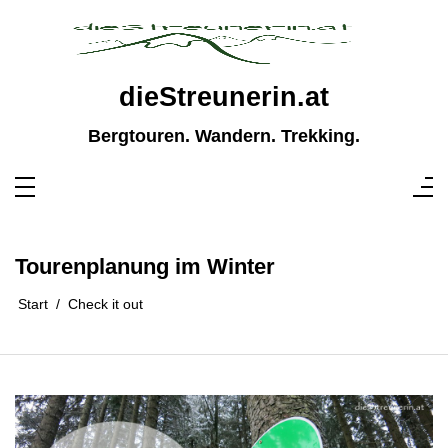
Zum
Inhalt
springen
dieStreunerin.at
Bergtouren. Wandern. Trekking.
Tourenplanung im Winter
Start
Check it out