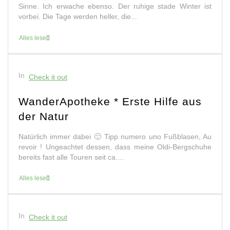
Sinne. Ich erwache ebenso. Der ruhige stade Winter ist
vorbei. Die Tage werden heller, die...
Alles lesen
In
Check it out
WanderApotheke * Erste Hilfe aus
der Natur
Natürlich immer dabei 🙂 Tipp numero uno Fußblasen, Au
revoir ! Ungeachtet dessen, dass meine Oldi-Bergschuhe
bereits fast alle Touren seit ca....
Alles lesen
In
Check it out