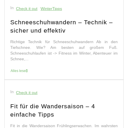
In
Check it out
WinterTipps
Schneeschuhwandern – Technik –
sicher und effektiv
Richtige Technik für Schneeschuhwandern Ab in den
Tiefschnee. Wie? Am besten auf großem Fuß.
Schneeschuhlaufen ist -> Fitness im Winter, Abenteuer im
Schnee,...
Alles lesen
In
Check it out
Fit für die Wandersaison – 4
einfache Tipps
Fit in die Wandersaison Frühlingserwachen. Im wahrsten