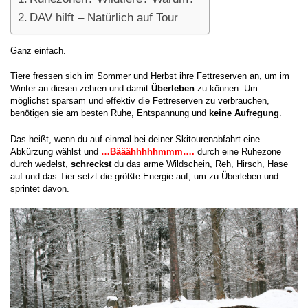
DAV hilft – Natürlich auf Tour
Ganz einfach.
Tiere fressen sich im Sommer und Herbst ihre Fettreserven an, um im
Winter an diesen zehren und damit
Überleben
zu können. Um
möglichst sparsam und effektiv die Fettreserven zu verbrauchen,
benötigen sie am besten Ruhe, Entspannung und
keine Aufregung
.
Das heißt, wenn du auf einmal bei deiner Skitourenabfahrt eine
Abkürzung wählst und
…Bääähhhhhmmm….
durch eine Ruhezone
durch wedelst,
schreckst
du das arme Wildschein, Reh, Hirsch, Hase
auf und das Tier setzt die größte Energie auf, um zu Überleben und
sprintet davon.