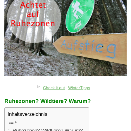
In
Check it out
WinterTipps
Ruhezonen? Wildtiere? Warum?
Inhaltsverzeichnis
Ruhezonen? Wildtiere? Warum?