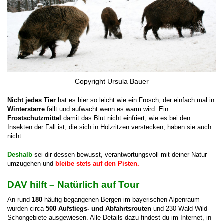
Copyright Ursula Bauer
Nicht jedes Tier
hat es hier so leicht wie ein Frosch, der einfach mal in
Winterstarre
fällt und aufwacht wenn es warm wird. Ein
Frostschutzmittel
damit das Blut nicht einfriert, wie es bei den
Insekten der Fall ist, die sich in Holzritzen verstecken, haben sie auch
nicht.
D
eshalb
sei dir dessen bewusst, verantwortungsvoll mit deiner Natur
umzugehen und
bleibe stets auf den Pisten.
DAV hilft
– Natürlich auf Tour
An rund
180
häufig begangenen Bergen im bayerischen Alpenraum
wurden circa
500 Aufstiegs- und Abfahrtsrouten
und 230 Wald-Wild-
Schongebiete ausgewiesen. Alle Details dazu findest du im Internet, in