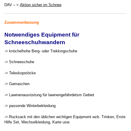
DAV – >
Aktion sicher im Schnee
Zusammenfassung
Notwendiges Equipment für
Schneeschuhwandern
-> knöchelhohe Berg- oder Trekkingschuhe
-> Schneeschuhe
-> Teleskopstöcke
-> Gamaschen
-> Lawinenausrüstung für lawinengefährdetsm Gebiet
-> passende Winterbekleidung
-> Rucksack mit den üblichen wichtigen Equipment wzb. Trinken, Erste
Hilfe Set, Wechselkleidung, Karte usw.