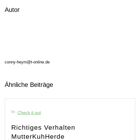
Autor
conny-heym@t-online.de
Ähnliche Beiträge
In
Check it out
Richtiges Verhalten
MutterKuhHerde