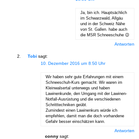
Ja, bin ich. Hauptsächlich
im Schwarzwald, Allgäu
und in der Schweiz Nähe
von St. Gallen. habe auch
die MSR Schneeschuhe 😉
Antworten
Tobi
sagt:
10. Dezember 2016 um 8:50 Uhr
Wir haben sehr gute Erfahrungen mit einem
Schneeschuh-Kurs gemacht. Wir waren im
Kleinwalsertal unterwegs und haben
Lawinenkunde, den Umgang mit der Lawinen-
Notfall-Ausrüstung und die verschiedenen
Schritttechniken geübt.
Zumindest einen Lawinenkurs würde ich
empfehlen, damit man die doch vorhandene
Gefahr besser einschätzen kann.
Antworten
conny
sagt: