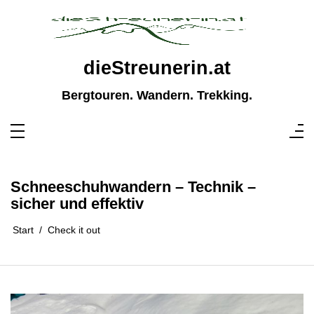
Zum
Inhalt
springen
dieStreunerin.at
Bergtouren. Wandern. Trekking.
Schneeschuhwandern – Technik –
sicher und effektiv
Start
Check it out