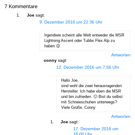
7 Kommentare
Joe
sagt:
9. Dezember 2016 um 22:36 Uhr
Irgendwie scheint alle Welt entweder die MSR
Lightning Ascent oder Tubbs Flex Alp zu
haben 😉
Antworten
conny
sagt:
12. Dezember 2016 um 7:56 Uhr
Hallo Joe,
sind wohl die zwei herausragenden
Hersteller. Ich habe eben die MSR
und bin zufrieden. 🙂 Bist du selbst
mit Schneeschuhen unterwegs?
Viele Grüße. Conny
Antworten
Joe
sagt:
17. Dezember 2016 um
16:00 Uhr