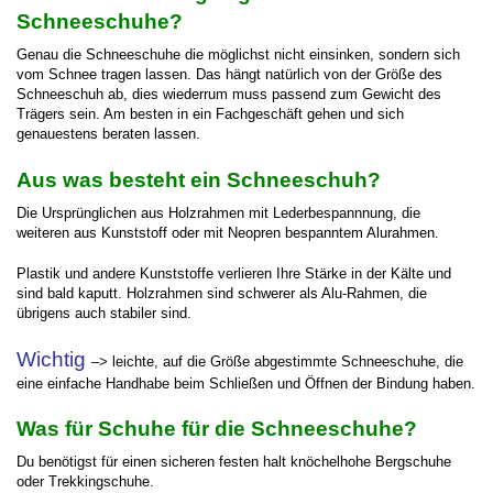
Schneeschuhe?
Genau die Schneeschuhe die möglichst nicht einsinken, sondern sich
vom Schnee tragen lassen. Das hängt natürlich von der Größe des
Schneeschuh ab, dies wiederrum muss passend zum Gewicht des
Trägers sein. Am besten in ein Fachgeschäft gehen und sich
genauestens beraten lassen.
Aus was besteht ein Schneeschuh?
Die Ursprünglichen aus Holzrahmen mit Lederbespannnung, die
weiteren aus Kunststoff oder mit Neopren bespanntem Alurahmen.
Plastik und andere Kunststoffe verlieren Ihre Stärke in der Kälte und
sind bald kaputt. Holzrahmen sind schwerer als Alu-Rahmen, die
übrigens auch stabiler sind.
Wichtig
–
> leichte, auf die Größe abgestimmte Schneeschuhe, die
eine einfache Handhabe beim Schließen und Öffnen der Bindung haben.
Was für Schuhe für die Schneeschuhe?
Du benötigst für einen sicheren festen halt knöchelhohe Bergschuhe
oder Trekkingschuhe.