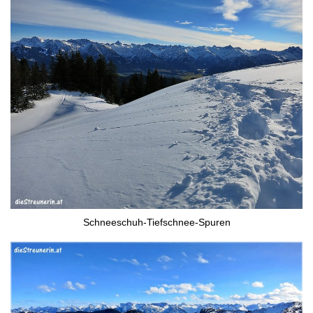
Schneeschuh-Tiefschnee-Spuren