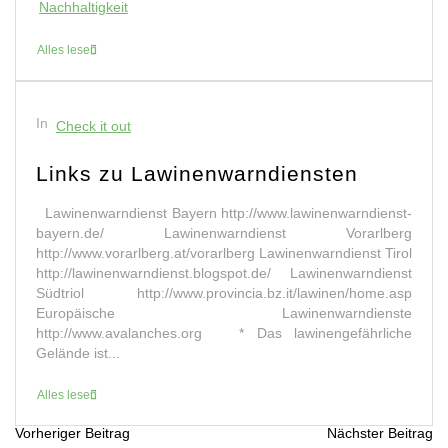
Nachhaltigkeit
Alles lesen
In
Check it out
Links zu Lawinenwarndiensten
Lawinenwarndienst Bayern http://www.lawinenwarndienst-
bayern.de/ Lawinenwarndienst Vorarlberg
http://www.vorarlberg.at/vorarlberg Lawinenwarndienst Tirol
http://lawinenwarndienst.blogspot.de/ Lawinenwarndienst
Südtriol http://www.provincia.bz.it/lawinen/home.asp
Europäische Lawinenwarndienste
http://www.avalanches.org * Das lawinengefährliche
Gelände ist...
Alles lesen
Vorheriger Beitrag
Nächster Beitrag
B