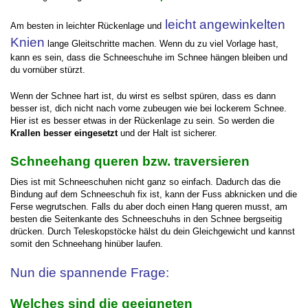
leicht angewinkelten
Am besten in leichter Rückenlage und
Knien
lange Gleitschritte machen. Wenn du zu viel Vorlage hast,
kann es sein, dass die Schneeschuhe im Schnee hängen bleiben und
du vornüber stürzt.
Wenn der Schnee hart ist, du wirst es selbst spüren, dass es dann
besser ist, dich nicht nach vorne zubeugen wie bei lockerem Schnee.
Hier ist es besser etwas in der Rückenlage zu sein. So werden die
Krallen besser eingesetzt
und der Halt ist sicherer.
Schneehang queren bzw. traversieren
Dies ist mit Schneeschuhen nicht ganz so einfach. Dadurch das die
Bindung auf dem Schneeschuh fix ist, kann der Fuss abknicken und die
Ferse wegrutschen. Falls du aber doch einen Hang queren musst, am
besten die Seitenkante des Schneeschuhs in den Schnee bergseitig
drücken. Durch Teleskopstöcke hälst du dein Gleichgewicht und kannst
somit den Schneehang hinüber laufen.
Nun die spannende Frage:
Welches sind die geeigneten