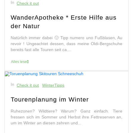
In
Check it out
WanderApotheke * Erste Hilfe aus
der Natur
Natürlich immer dabei 🙂 Tipp numero uno Fußblasen, Au
revoir ! Ungeachtet dessen, dass meine Oldi-Bergschuhe
bereits fast alle Touren seit ca....
Alles lesen
In
Check it out
WinterTipps
Tourenplanung im Winter
Ruhezonen? Wildtiere? Warum? Ganz einfach. Tiere
fressen sich im Sommer und Herbst ihre Fettreserven an,
um im Winter an diesen zehren und...