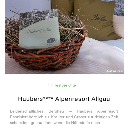
In
Testberichte
Haubers**** Alpenresort Allgäu
Leidenschaftliches Bergheu – Haubers Alpenresort
Fasziniert höre ich zu. Kräuter und Gräser zur richtigen Zeit
schneiden, genau dann wenn die Nährstoffe noch...