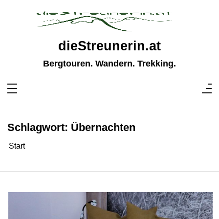
Zum
Inhalt
springen
dieStreunerin.at
Bergtouren. Wandern. Trekking.
Schlagwort:
Übernachten
Start