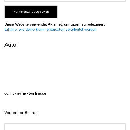
Diese Website verwendet Akismet, um Spam zu reduzieren.
Erfahre, wie deine Kommentardaten verarbeitet werden.
Autor
conny-heym@t-online.de
Vorheriger Beitrag
B
e
i
t