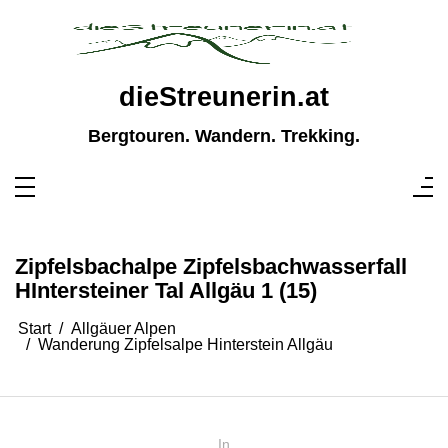
Zum
Inhalt
springen
dieStreunerin.at
Bergtouren. Wandern. Trekking.
Zipfelsbachalpe Zipfelsbachwasserfall
HIntersteiner Tal Allgäu 1 (15)
Start
Allgäuer Alpen
Wanderung Zipfelsalpe Hinterstein Allgäu
In