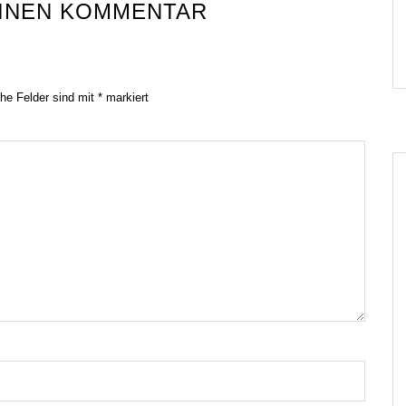
EINEN KOMMENTAR
che Felder sind mit
*
markiert