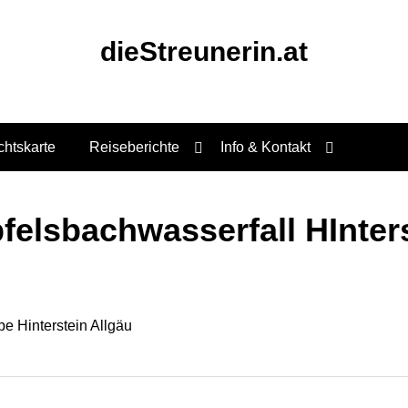
dieStreunerin.at
chtskarte
Reiseberichte
Info & Kontakt
felsbachwasserfall HInters
e Hinterstein Allgäu