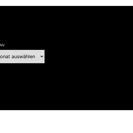
hiv
chiv