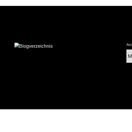
Arc
Ar