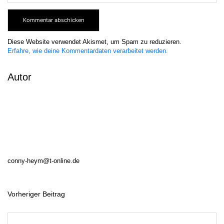
Diese Website verwendet Akismet, um Spam zu reduzieren.
Erfahre, wie deine Kommentardaten verarbeitet werden.
Autor
conny-heym@t-online.de
Vorheriger Beitrag
B
e
i
t