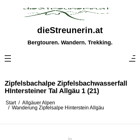
Zum
Inhalt
springen
dieStreunerin.at
Bergtouren. Wandern. Trekking.
Zipfelsbachalpe Zipfelsbachwasserfall
HIntersteiner Tal Allgäu 1 (21)
Start
Allgäuer Alpen
Wanderung Zipfelsalpe Hinterstein Allgäu
In