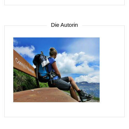
Gebiet
Die Autorin