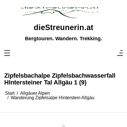
Zum
Inhalt
springen
dieStreunerin.at
Bergtouren. Wandern. Trekking.
Zipfelsbachalpe Zipfelsbachwasserfall
HIntersteiner Tal Allgäu 1 (9)
Start
Allgäuer Alpen
Wanderung Zipfelsalpe Hinterstein Allgäu
In