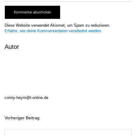
Diese Website verwendet Akismet, um Spam zu reduzieren.
Erfahre, wie deine Kommentardaten verarbeitet werden.
Autor
conny-heym@t-online.de
Vorheriger Beitrag
B
e
i
t