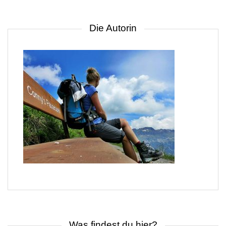
Die Autorin
Was findest du hier?