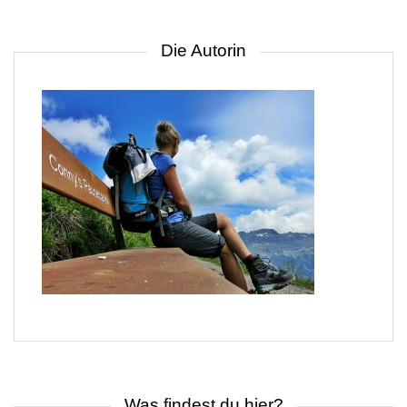
Die Autorin
Was findest du hier?