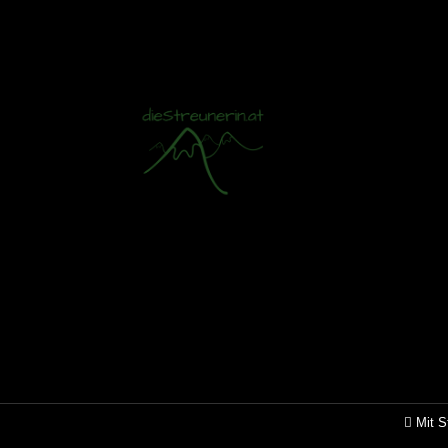
Mit S