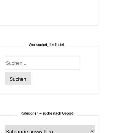
Wer suchet, der findet.
Suchen
nach:
Kategorien – suche nach Gebiet
Kategorien