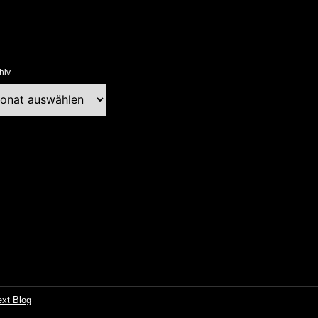
hiv
chiv
ext Blog