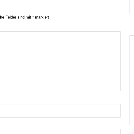
che Felder sind mit
*
markiert