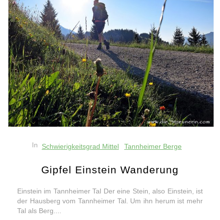
In
Schwierigkeitsgrad Mittel
Tannheimer Berge
Gipfel Einstein Wanderung
Einstein im Tannheimer Tal Der eine Stein, also Einstein, ist
der Hausberg vom Tannheimer Tal. Um ihn herum ist mehr
Tal als Berg....