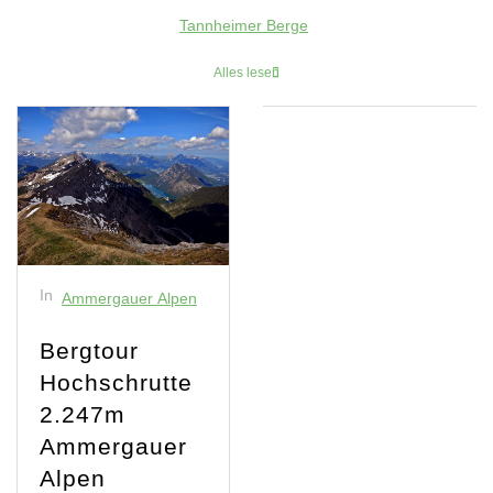
Tannheimer Berge
Alles lesen
In
Ammergauer Alpen
Bergtour
Hochschrutte
2.247m
Ammergauer
Alpen