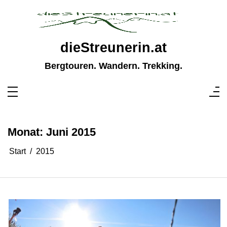
Zum
Inhalt
springen
dieStreunerin.at
Bergtouren. Wandern. Trekking.
Monat:
Juni 2015
Start
2015