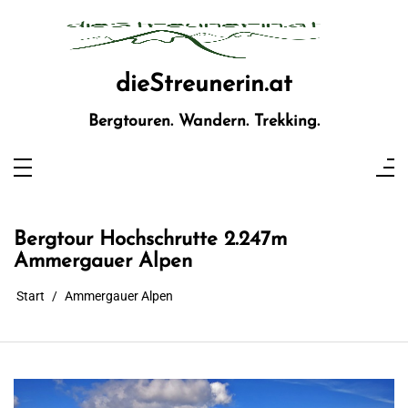
Zum
Inhalt
springen
dieStreunerin.at
Bergtouren. Wandern. Trekking.
Bergtour Hochschrutte 2.247m
Ammergauer Alpen
Start
Ammergauer Alpen