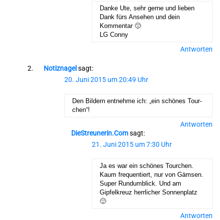
Danke Ute, sehr gerne und lieben
Dank fürs Ansehen und dein
Kommentar 🙂
LG Conny
Antworten
Notiznagel
sagt:
20. Juni 2015 um 20:49 Uhr
Den Bildern entnehme ich: „ein schönes Tour-
chen“!
Antworten
DieStreunerin.com
sagt:
21. Juni 2015 um 7:30 Uhr
Ja es war ein schönes Tourchen.
Kaum frequentiert, nur von Gämsen.
Super Rundumblick. Und am
Gipfelkreuz herrlicher Sonnenplatz
🙂
Antworten