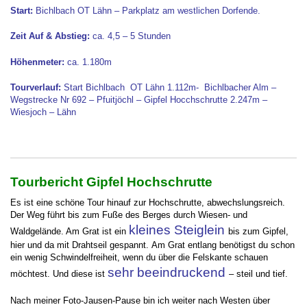
Start:
Bichlbach OT Lähn – Parkplatz am westlichen Dorfende.
Zeit Auf & Abstieg:
ca. 4,5 – 5 Stunden
Höhenmeter:
ca. 1.180m
Tourverlauf:
Start Bichlbach OT Lähn 1.112m- Bichlbacher Alm –
Wegstrecke Nr 692 – Pfuitjöchl – Gipfel Hocchschrutte 2.247m –
Wiesjoch – Lähn
Tourbericht Gipfel Hochschrutte
Es ist eine schöne Tour hinauf zur Hochschrutte, abwechslungsreich.
Der Weg führt bis zum Fuße des Berges durch Wiesen- und
kleines Steiglein
Waldgelände. Am Grat ist ein
bis zum Gipfel,
hier und da mit Drahtseil gespannt. Am Grat entlang benötigst du schon
ein wenig Schwindelfreiheit, wenn du über die Felskante schauen
sehr beeindruckend
möchtest. Und diese ist
– steil und tief.
Nach meiner Foto-Jausen-Pause bin ich weiter nach Westen über