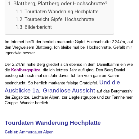
Blattberg, Plattberg oder Hochschrutte?
Tourdaten Wanderung Hochplatte
Tourbericht Gipfel Hochschrutte
Bilderbericht
Im Internet heißt der herrlich markante Gipfel Hochschrutte 2.247m, auf
den Wegweisern Blattberg. Ich bleibe mal bei Hochschrutte. Gefällt mir
irgendwie besser.
Der 2.247m hohe Berg gliedert sich ebenso in dem Danielkamm ein wie
die
Kohlbergspitze
,
die ich letztes Jahr aufi ging. Den Berg Daniel
bestieg ich noch mal ein Jahr davor. Ich bin vom ganzen Kamm
Und die
beeindruckt. So herrlich markante felsige Gratgipfel.
Ausblicke 1a
Grandiose Aussicht
.
auf das Bergmassiv
der Zugspitze, Lechtaler Alpen, zur Liegfeistgruppe und zur Tannheimer
Gruppe. Wunder-herrlich.
Tourdaten Wanderung Hochplatte
Gebiet:
Ammergauer Alpen