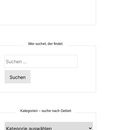
Wer suchet, der findet.
Suchen
nach:
Kategorien – suche nach Gebiet
Kategorien