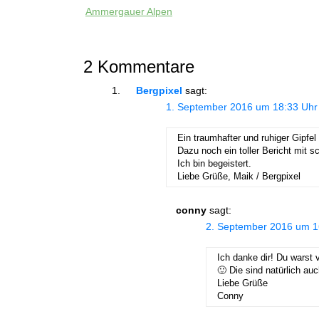
Ammergauer Alpen
2 Kommentare
Bergpixel
sagt:
1. September 2016 um 18:33 Uhr
Ein traumhafter und ruhiger Gipfel
Dazu noch ein toller Bericht mit s
Ich bin begeistert.
Liebe Grüße, Maik / Bergpixel
conny
sagt:
2. September 2016 um 1
Ich danke dir! Du warst 
🙂 Die sind natürlich au
Liebe Grüße
Conny