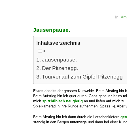
In
Am
Jausenpause.
Inhaltsverzeichnis
Jausenpause.
Der Pitzenegg.
Tourverlauf zum Gipfel Pitzenegg
Etwas abseits der grossen Kuhweide. Beim Abstieg bin 
Beim Aufstieg bin ich quer durch. Ganz geheuer ist es mi
mich
spitzbübisch neugierig
an und liefen auf mich zu
Spielkamerad in ihre Runde aufnehmen. Spass ;-). Aber v
Beim Abstieg bin ich dann durch die Latschenkiefern
get
ständig in den Bergen unterwegs und dann bei einer Ku