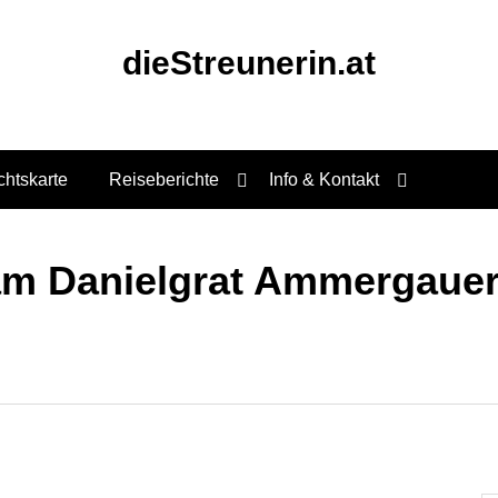
dieStreunerin.at
chtskarte
Reiseberichte
Info & Kontakt
am Danielgrat Ammergauer