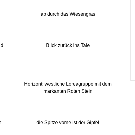
ab durch das Wiesengras
nd
Blick zurück ins Tale
Horizont: westliche Loreagruppe mit dem
markanten Roten Stein
n
die Spitze vorne ist der Gipfel