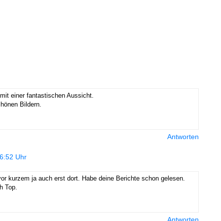
 mit einer fantastischen Aussicht.
chönen Bildern.
Antworten
6:52 Uhr
vor kurzem ja auch erst dort. Habe deine Berichte schon gelesen.
ch Top.
Antworten