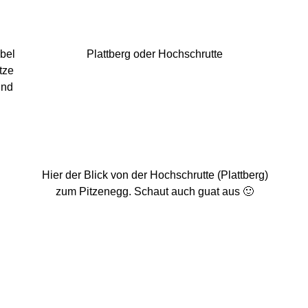
ebel
Plattberg oder Hochschrutte
tze
und
Hier der Blick von der Hochschrutte (Plattberg)
zum Pitzenegg. Schaut auch guat aus 🙂