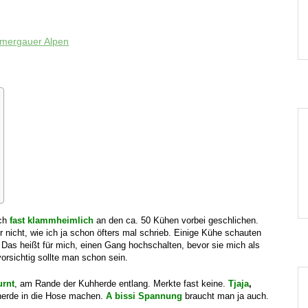
mergauer Alpen
ich
fast klammheimlich
an den ca. 50 Kühen vorbei geschlichen.
r nicht, wie ich ja schon öfters mal schrieb. Einige Kühe schauten
. Das heißt für mich, einen Gang hochschalten, bevor sie mich als
orsichtig sollte man schon sein.
urnt
, am Rande der Kuhherde entlang. Merkte fast keine.
Tjaja
,
hherde in die Hose machen.
A bissi Spannung
braucht man ja auch.