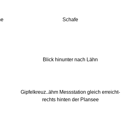
ne
Schafe
Blick hinunter nach Lähn
Gipfelkreuz..ähm Messstation gleich erreicht-
rechts hinten der Plansee