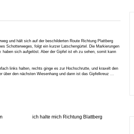
weg und hält sich auf der beschilderten Route Richtung Plattberg
es Schotterweges, folgt ein kurzer Latschengürtel. Die Markierungen
 haben sich aufgelöst. Aber der Gipfel ist eh zu sehen, somit kann
ch links halten, rechts ginge es zur Hochschrutte, und kraxelt den
ter über den nächsten Wiesenhang und dann ist das Gipfelkreuz …
mm
ich halte mich Richtung Blattberg