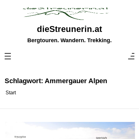
Zum
Inhalt
springen
dieStreunerin.at
Bergtouren. Wandern. Trekking.
Schlagwort:
Ammergauer Alpen
Start