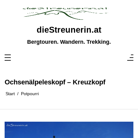
Zum
Inhalt
springen
dieStreunerin.at
Bergtouren. Wandern. Trekking.
Ochsenälpeleskopf – Kreuzkopf
Start
Potpourri