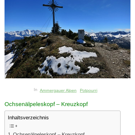
In
Ammergauer Alpen
Potpourri
Ochsenälpeleskopf – Kreuzkopf
Inhaltsverzeichnis
Ochsenälpeleskopf – Kreuzkopf