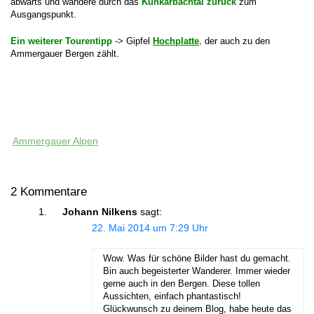
abwärts und wandere durch das
Kuhkarbachtal zurück
zum
Ausgangspunkt.
Ein weiterer Tourentipp
-> Gipfel
Hochplatte
,
der auch zu den
Ammergauer Bergen zählt.
Ammergauer Alpen
2 Kommentare
Johann Nilkens
sagt:
22. Mai 2014 um 7:29 Uhr
Wow. Was für schöne Bilder hast du gemacht.
Bin auch begeisterter Wanderer. Immer wieder
gerne auch in den Bergen. Diese tollen
Aussichten, einfach phantastisch!
Glückwunsch zu deinem Blog, habe heute das