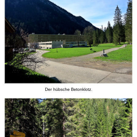
Der hübsche Betonklotz.