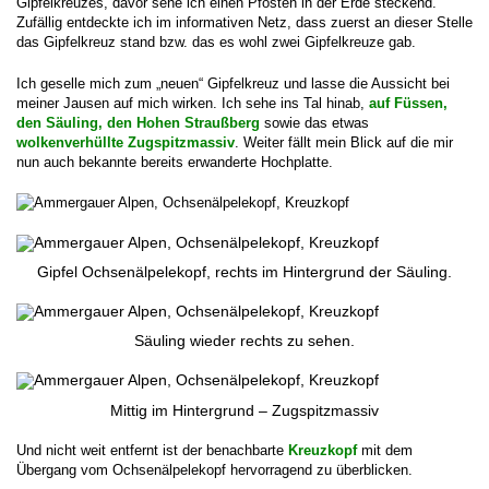
Gipfelkreuzes, davor sehe ich einen Pfosten in der Erde steckend.
Zufällig entdeckte ich im informativen Netz, dass zuerst an dieser Stelle
das Gipfelkreuz stand bzw. das es wohl zwei Gipfelkreuze gab.
Ich geselle mich zum „neuen“ Gipfelkreuz und lasse die Aussicht bei
meiner Jausen auf mich wirken. Ich sehe ins Tal hinab,
auf Füssen,
den Säuling, den Hohen Straußberg
sowie das etwas
wolkenverhüllte Zugspitzmassiv
. Weiter fällt mein Blick auf die mir
nun auch bekannte bereits erwanderte Hochplatte.
Gipfel Ochsenälpelekopf, rechts im Hintergrund der Säuling.
Säuling wieder rechts zu sehen.
Mittig im Hintergrund – Zugspitzmassiv
Und nicht weit entfernt ist der benachbarte
Kreuzkopf
mit dem
Übergang vom Ochsenälpelekopf hervorragend zu überblicken.