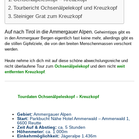
Tourbericht Ochsenälpelekopf und Kreuzkopf
Steiniger Grat zum Kreuzkopf
Auf nach Tirol in die Ammergauer Alpen.
Geheimtipps gibt es
in den Ammergauer Bergen eigentlich fast keine mehr, allerdings gibt es
die stillen Gipfelziele, die von den breiten Menschenmassen verschont
werden.
Heute nehme ich dich mit auf diese schöne abwechslungsreiche und
nicht überlaufene Tour zum
Ochsenälpelekopf
und dem nicht
weit
entfernten Kreuzkopf
.
Tourdaten Ochsenälpeleskopf – Kreuzkopf
Gebiet:
Ammergauer Alpen
Start:
Parkbucht Nähe Hotel Ammerwald – Ammerwald 1,
6600 Reutte
Zeit Auf & Abstieg:
ca. 5 Stunden
Höhenmeter:
ca. 1.000m
Einkehrmöglichkeit:
Jägeralpe 1.436m