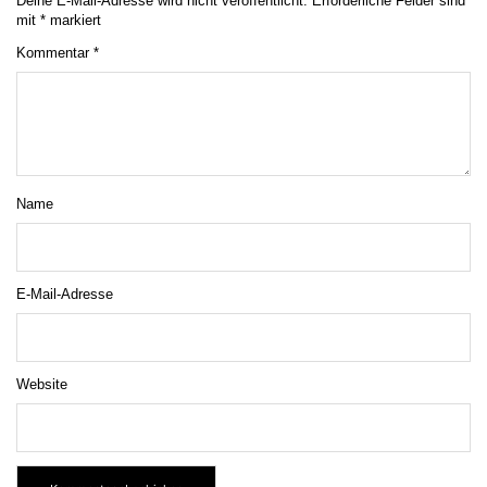
Deine E-Mail-Adresse wird nicht veröffentlicht.
Erforderliche Felder sind
mit
*
markiert
Kommentar
*
Name
E-Mail-Adresse
Website