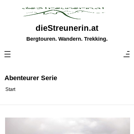
Zum
Inhalt
springen
dieStreunerin.at
Bergtouren. Wandern. Trekking.
Abenteurer Serie
Start