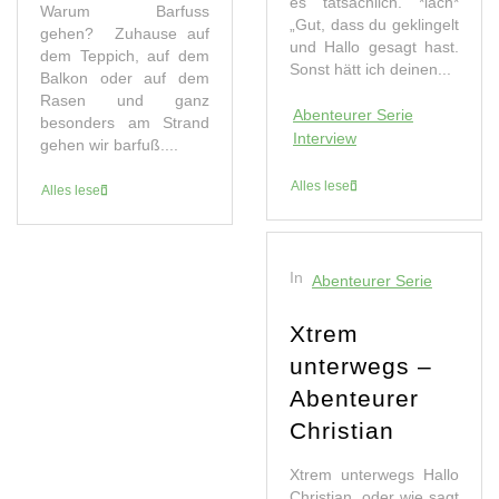
es tatsächlich. *lach*
Warum Barfuss
„Gut, dass du geklingelt
gehen? Zuhause auf
und Hallo gesagt hast.
dem Teppich, auf dem
Sonst hätt ich deinen...
Balkon oder auf dem
Rasen und ganz
Abenteurer Serie
besonders am Strand
Interview
gehen wir barfuß....
Alles lesen
Alles lesen
In
Abenteurer Serie
Xtrem
unterwegs –
Abenteurer
Christian
Xtrem unterwegs Hallo
Christian, oder wie sagt