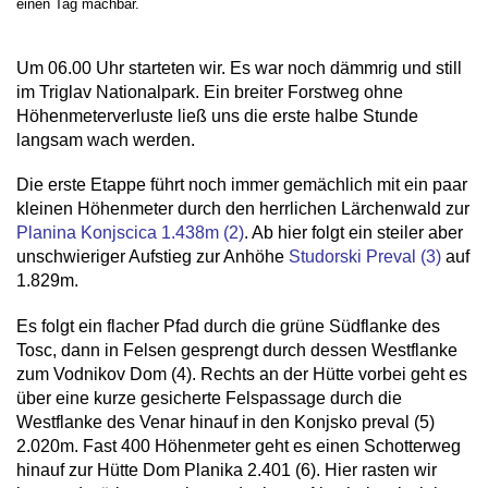
einen Tag machbar.
Um 06.00 Uhr starteten wir. Es war noch dämmrig und still
im Triglav Nationalpark. Ein breiter Forstweg ohne
Höhenmeterverluste ließ uns die erste halbe Stunde
langsam wach werden.
Die erste Etappe führt noch immer gemächlich mit ein paar
kleinen Höhenmeter durch den herrlichen Lärchenwald zur
Planina Konjscica 1.438m (2)
. Ab hier folgt ein steiler aber
unschwieriger Aufstieg zur Anhöhe
Studorski Preval (3)
auf
1.829m.
Es folgt ein flacher Pfad durch die grüne Südflanke des
Tosc, dann in Felsen gesprengt durch dessen Westflanke
zum Vodnikov Dom (4). Rechts an der Hütte vorbei geht es
über eine kurze gesicherte Felspassage durch die
Westflanke des Venar hinauf in den Konjsko preval (5)
2.020m. Fast 400 Höhenmeter geht es einen Schotterweg
hinauf zur Hütte Dom Planika 2.401 (6). Hier rasten wir