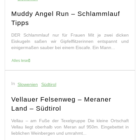
5 Reisetipps für Slowenien
Slowenien – ein kleines Abenteuerland Warst du schon in
Slowenien? Ich erst in diesem Jahr. Es ist ein sehr
vielfältiges Land. Im...
Alles lesen
In
Schwierigkeitsgrad Mittel
Slowenien
Kanin 2.587m Julische Alpen
Slowenien
Der Kanin, ein Berg voller Abwechslungen! Schroffe Felsen
und weite Kare. Es ist wahrlich ein Erlebnis über diese
verkarstete Mondlandschaft zu wandern....
Alles lesen