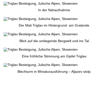
In der Nahaufnahme.
Der Mali Triglav im Hintergrund- am Gratende.
Blick auf die umliegende Bergwelt und ins Tal.
Eine fröhliche Stimmung am Gipfel Triglav.
Blechturm in Miniaturausführung – Aljazev stolp.
Yeah – geschafft. Ich freue mich. 🙂