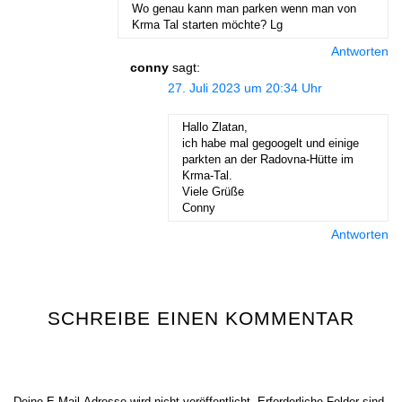
Name
E-Mail-Adresse
Website
Diese Website verwendet Akismet, um Spam zu reduzieren.
Erfahre, wie deine Kommentardaten verarbeitet werden.
Autor