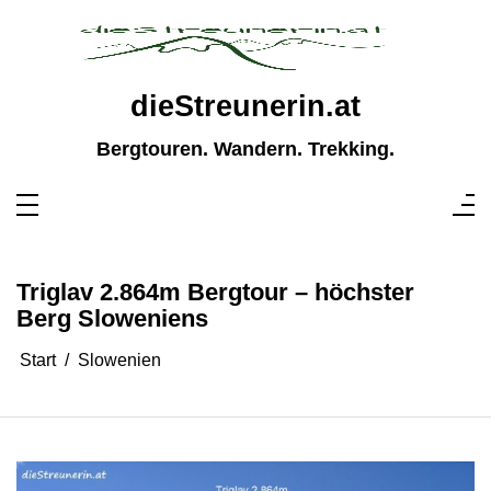
Zum
Inhalt
springen
dieStreunerin.at
Bergtouren. Wandern. Trekking.
Triglav 2.864m Bergtour – höchster
Berg Sloweniens
Start
Slowenien