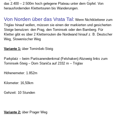
das 2.400 – 2.500m hoch gelegene Plateau unter dem Gipfel. Von
herausfordernden Klettertouren bis Wanderungen.
Von Norden über das Vrata Tal:
Wenn Nichtkletterer zum
Triglav hinauf wollen, müssen sie einen der markierten und gesicherten
Steige benutzen: den Prag, den Tominsek oder den Bamberg. Für
Kletter gibt es über 2 Kletterrouten die Nordwand hinauf z. B. Deutscher
Weg, Slowenischer Weg
Variante 1:
über Tominšek-Steig
Parkplatz – beim Partisanendenkmal (Felshaken) Abzweig links zum
Tominsek-Steig – Dom Staniča auf 2332 m – Triglav
Höhenemeter: 1.852m
Kilometer: 16,50km
Gehzeit: 10 Stunden
Variante 2:
über Prager Weg