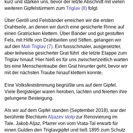
kurz und stärken uns, bevor der letzte Abschnitt mit vielen
weiteren Gipfelstürmern zum
Triglav (8)
folgt.
Über Geröll und Felsbänder erreichen wir die ersten
Drahtseile, an denen wir durch eine gesicherte Rinne auf
einen Gratrücken klettern. Über Bänder und gut gestuften
Fels, mit Hilfe von Drahtseilen und Stiften, gelangen wir
auf den
Mali Triglav (7)
.
Ein fussschmaler, ausgesetzter,
aber teilweise gesicherter Grat führt die letzte Etappe zum
Triglav hinauf. Hier hieß es für uns zwischenzeitlich warten
bis eine Menschentraube den Grat hinunter geht, bevor wir
mit der nächsten Traube hinauf klettern konnte.
Eine Volksfeststimmung begrüßte uns auf dem Gipfel.
Viele Bergsteiger waren heroben, lachten und feierten ihre
gelungene Besteigung.
Als wir auf dem Gipfel standen (September 2018), war der
berühmte Blechturm
Aljazev stolp
zur Renovierung im
Tale. Jakob Aljaz, Pfarrer von vom Vrata-Tal erwarb für
einen Gulden den Triglavgipfel und ließ 1895 zum Schutz