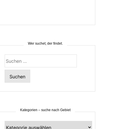
Wer suchet, der findet.
Suchen
nach:
Kategorien – suche nach Gebiet
Kategorien