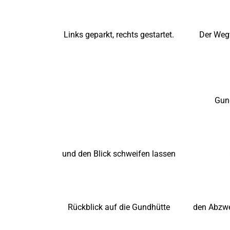
Links geparkt, rechts gestartet.
Der Wegw
Gun
und den Blick schweifen lassen
Rückblick auf die Gundhütte
den Abzwe