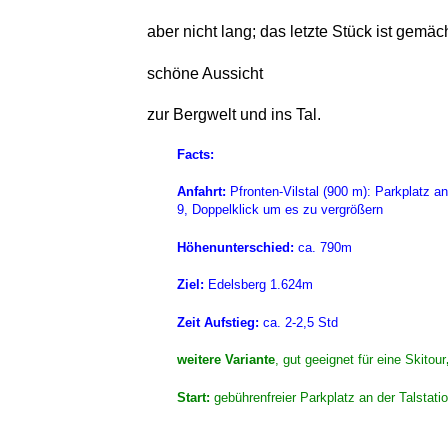
aber nicht lang; das letzte Stück ist gemäc
schöne Aussicht
zur Bergwelt und ins Tal.
Facts:
Anfahrt:
Pfronten-Vilstal (900 m): Parkplatz a
9, Doppelklick um es zu vergrößern
Höhenunterschied:
ca. 790m
Ziel:
Edelsberg 1.624m
Zeit Aufstieg:
ca. 2-2,5 Std
weitere Variante
, gut geeignet für eine Skitour
Start:
gebührenfreier Parkplatz an der Talstati