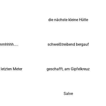
die nächste kleine Hütte
mmhhhh…..
schweißtreibend bergauf
 letzten Meter
geschafft, am Gipfelkreuz
Salve