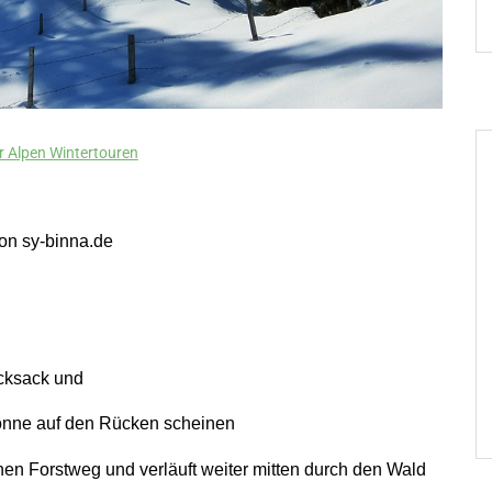
r Alpen Wintertouren
von sy-binna.de
cksack und
Sonne auf den Rücken scheinen
nen Forstweg und verläuft weiter mitten durch den Wald