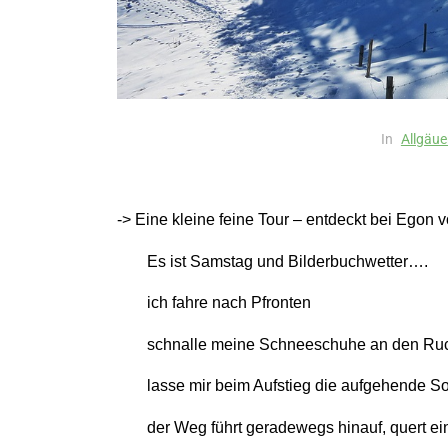
In
Allgäue
-> Eine kleine feine Tour – entdeckt bei Egon 
Es ist Samstag und Bilderbuchwetter….
ich fahre nach Pfronten
schnalle meine Schneeschuhe an den Ru
lasse mir beim Aufstieg die aufgehende 
der Weg führt geradewegs hinauf, quert ei