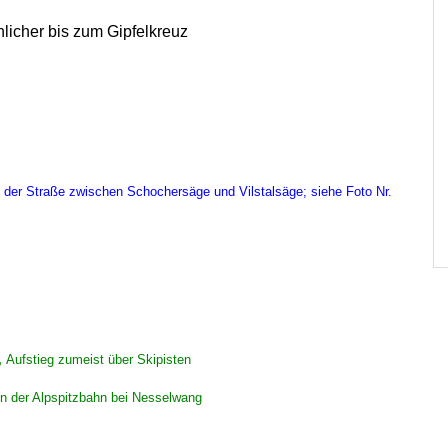
hlicher bis zum Gipfelkreuz
n der Straße zwischen Schochersäge und Vilstalsäge; siehe Foto Nr.
,
Aufstieg zumeist über Skipisten
on der Alpspitzbahn bei Nesselwang