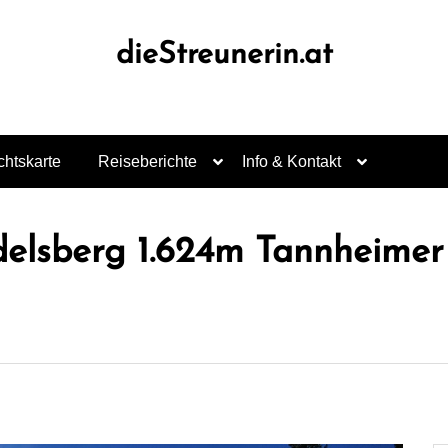
dieStreunerin.at
chtskarte
Reiseberichte
Info & Kontakt
delsberg 1.624m Tannheimer