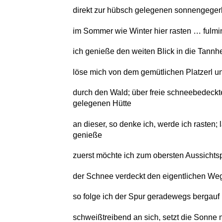
direkt zur hübsch gelegenen sonnengege
im Sommer wie Winter hier rasten … fulmin
ich genieße den weiten Blick in die Tannh
löse mich von dem gemütlichen Platzerl u
durch den Wald; über freie schneebedeckt
gelegenen Hütte
an dieser, so denke ich, werde ich rasten
genieße
zuerst möchte ich zum obersten Aussichts
der Schnee verdeckt den eigentlichen We
so folge ich der Spur geradewegs bergauf
schweißtreibend an sich, setzt die Sonne 