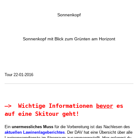
Sonnenkopf
Sonnenkopf mit Blick zum Grünten am Horizont
Tour 22-01-2016
—> Wichtige Informationen
bevor
es
auf eine Skitour geht!
Ein
unermessliches Muss
für die Vorbereitung ist das Nachlesen des
aktuellen Lawinenlageberichtes
. Der DAV hat eine Übersicht über alle
Lawinenwarndienste im Alpenraum zusammengestellt. Hier gelangst du