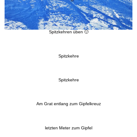
Spitzkehren üben 🙂
Spitzkehre
Spitzkehre
Am Grat entlang zum Gipfelkreuz
letzten Meter zum Gipfel