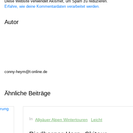
Diese Website verwendet Akismet, um Spam zu reduzieren.
Erfahre, wie deine Kommentardaten verarbeitet werden.
Autor
conny-heym@t-online.de
Ähnliche Beiträge
In
Allgäuer Alpen Wintertouren
Leicht