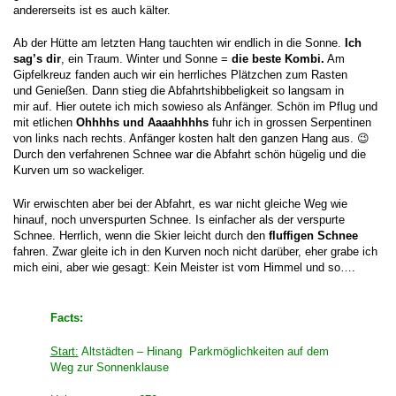
andererseits ist es auch kälter.
Ab der Hütte am letzten Hang tauchten wir endlich in die Sonne.
Ich
sag’s dir
, ein Traum. Winter und Sonne =
die beste Kombi.
Am
Gipfelkreuz fanden auch wir ein herrliches Plätzchen zum Rasten
und Genießen. Dann stieg die Abfahrtshibbeligkeit so langsam in
mir auf. Hier outete ich mich sowieso als Anfänger. Schön im Pflug und
mit etlichen
Ohhhhs und Aaaahhhhs
fuhr ich in grossen Serpentinen
von links nach rechts. Anfänger kosten halt den ganzen Hang aus. 😉
Durch den verfahrenen Schnee war die Abfahrt schön hügelig und die
Kurven um so wackeliger.
Wir erwischten aber bei der Abfahrt, es war nicht gleiche Weg wie
hinauf, noch unverspurten Schnee. Is einfacher als der verspurte
Schnee. Herrlich, wenn die Skier leicht durch den
fluffigen Schnee
fahren. Zwar gleite ich in den Kurven noch nicht darüber, eher grabe ich
mich eini, aber wie gesagt: Kein Meister ist vom Himmel und so….
Facts:
Start:
Altstädten – Hinang Parkmöglichkeiten auf dem
Weg zur Sonnenklause