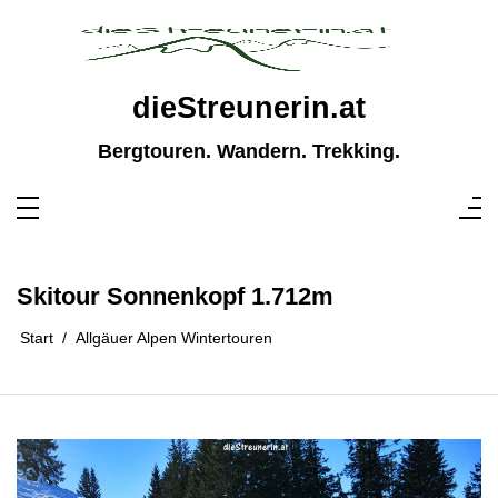
Zum
Inhalt
springen
dieStreunerin.at
Bergtouren. Wandern. Trekking.
Skitour Sonnenkopf 1.712m
Start
Allgäuer Alpen Wintertouren