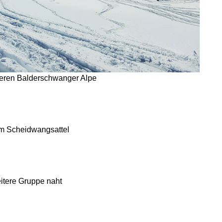
beren Balderschwanger Alpe
um Scheidwangsattel
itere Gruppe naht