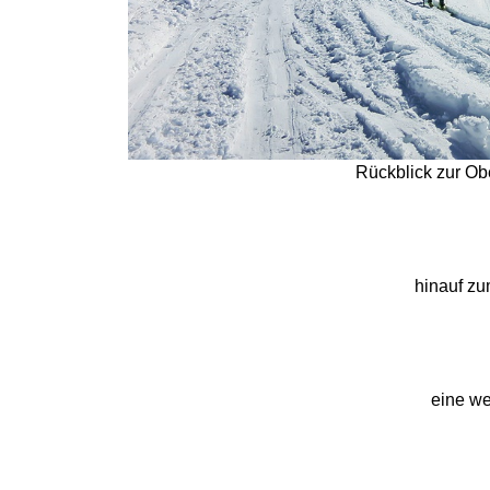
Rückblick zur O
hinauf z
eine we