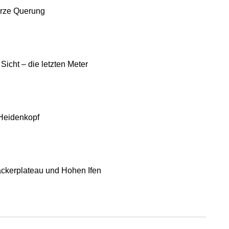
rze Querung
 Sicht – die letzten Meter
Heidenkopf
ackerplateau und Hohen Ifen