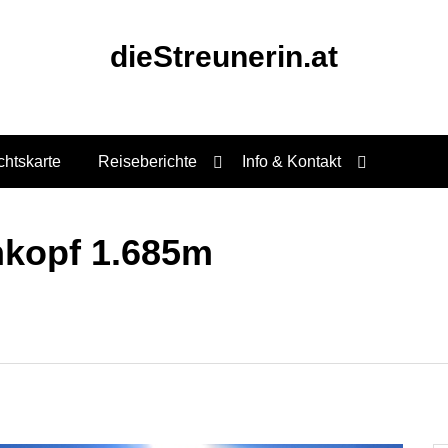
dieStreunerin.at
chtskarte
Reiseberichte
Info & Kontakt
nkopf 1.685m