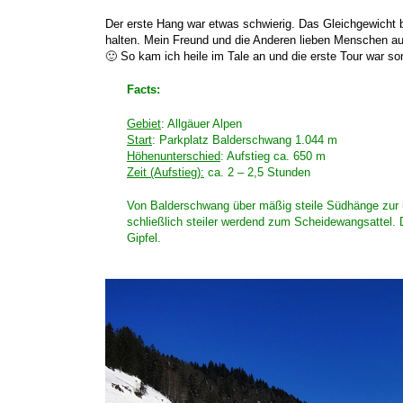
Der erste Hang war etwas schwierig. Das Gleichgewicht 
halten. Mein Freund und die Anderen lieben Menschen au
🙂 So kam ich heile im Tale an und die erste Tour war som
Facts:
Gebiet
: Allgäuer Alpen
Start
: Parkplatz Balderschwang 1.044 m
Höhenunterschied
: Aufstieg ca. 650 m
Zeit (Aufstieg)
:
ca. 2 – 2,5 Stunden
Von Balderschwang über mäßig steile Südhänge zur u
schließlich steiler werdend zum Scheidewangsattel. 
Gipfel.