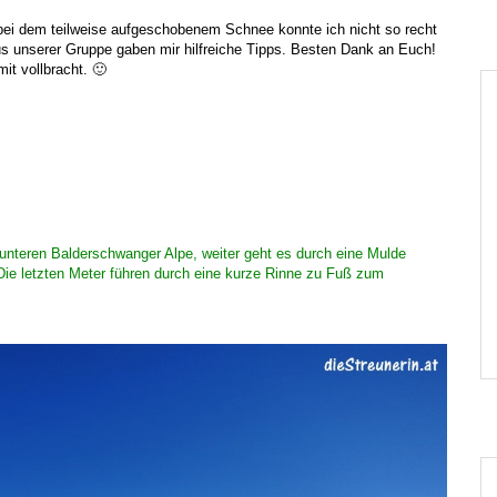
bei dem teilweise aufgeschobenem Schnee konnte ich nicht so recht
s unserer Gruppe gaben mir hilfreiche Tipps. Besten Dank an Euch!
it vollbracht. 🙂
nteren Balderschwanger Alpe, weiter geht es durch eine Mulde
Die letzten Meter führen durch eine kurze Rinne zu Fuß zum