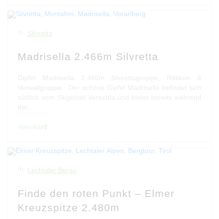
In
Silvretta
Madrisella 2.466m Silvretta
Gipfel Madrisella 2.466m Silvrettagruppe, Rätikon &
Verwallgruppe. Der schöne Gipfel Madrisella befindet sich
südlich vom Skigebiet Versettla und bietet bereits während
der...
Alles lesen
In
Lechtaler Berge
Finde den roten Punkt – Elmer
Kreuzspitze 2.480m