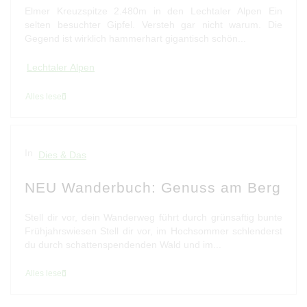
Elmer Kreuzspitze 2.480m in den Lechtaler Alpen Ein
selten besuchter Gipfel. Versteh gar nicht warum. Die
Gegend ist wirklich hammerhart gigantisch schön...
Lechtaler Alpen
Alles lesen
In
Dies & Das
NEU Wanderbuch: Genuss am Berg
Stell dir vor, dein Wanderweg führt durch grünsaftig bunte
Frühjahrswiesen Stell dir vor, im Hochsommer schlenderst
du durch schattenspendenden Wald und im...
Alles lesen