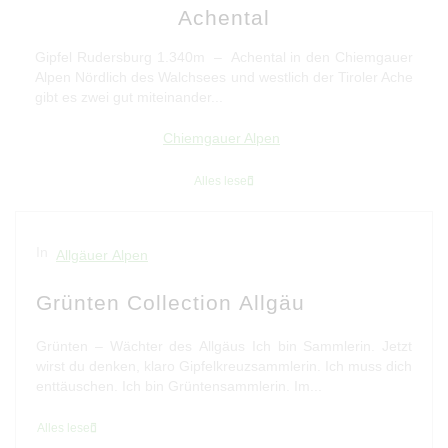
Achental
Gipfel Rudersburg 1.340m – Achental in den Chiemgauer
Alpen Nördlich des Walchsees und westlich der Tiroler Ache
gibt es zwei gut miteinander...
Chiemgauer Alpen
Alles lesen
In
Allgäuer Alpen
Grünten Collection Allgäu
Grünten – Wächter des Allgäus Ich bin Sammlerin. Jetzt
wirst du denken, klaro Gipfelkreuzsammlerin. Ich muss dich
enttäuschen. Ich bin Grüntensammlerin. Im...
Alles lesen