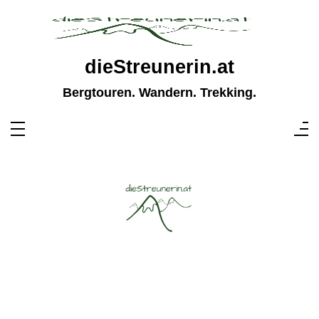
Zum
Inhalt
springen
dieStreunerin.at
Bergtouren. Wandern. Trekking.